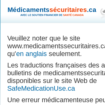
Médicaments
sécuritaires
.ca
AVEC LE SOUTIEN FINANCIER DE
SANTÉ CANADA
Veuillez noter que le site
www.medicamentssecuritaires.ca
qu'
en anglais
seulement.
Les traductions françaises des a
bulletins de medicamentssecurit
disponibles sur le site Web de
SafeMedicationUse.ca
Une erreur médicamenteuse peut